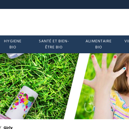
HYGIENE
SANTÉ ET BIEN-
ALIMENTAIRE
VI
BIO
ÊTRE BIO
BIO
/
Girly