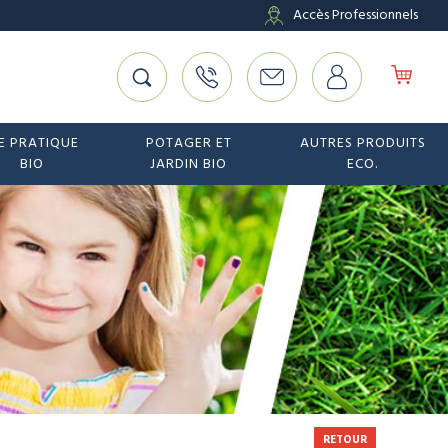
Accès Professionnels
E PRATIQUE
POTAGER ET
AUTRES PRODUITS
BIO
JARDIN BIO
ECO.
RETOUR