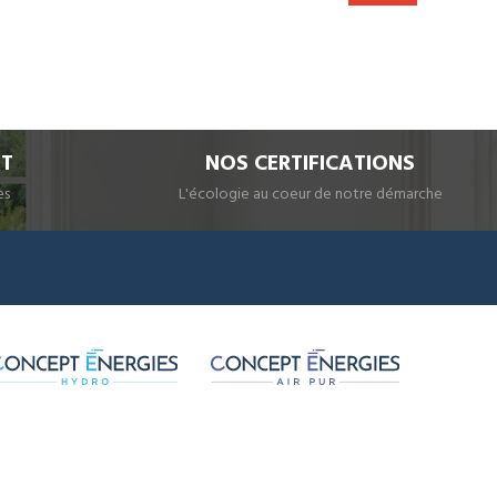
IT
NOS CERTIFICATIONS
es
L'écologie au coeur de notre démarche