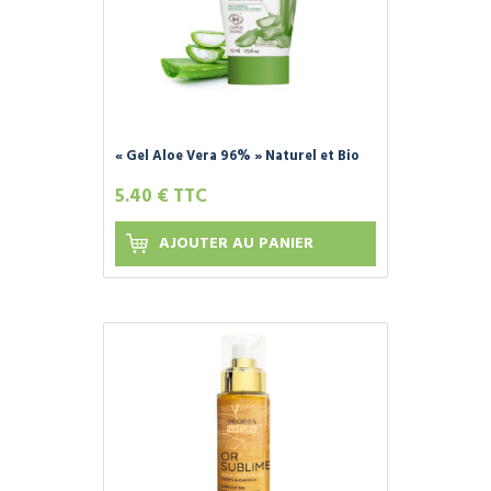
« Gel Aloe Vera 96% » Naturel et Bio
50 ml - FLEURANCE NATURE -
5.40 € TTC
AJOUTER AU PANIER