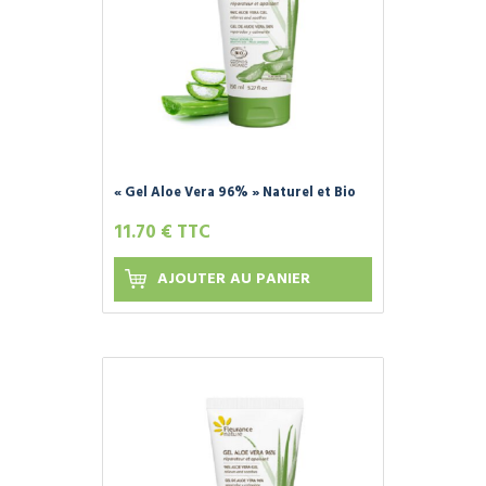
« Gel Aloe Vera 96% » Naturel et Bio
150 ml - FLEURANCE NATURE -
11.70 € TTC
AJOUTER AU PANIER