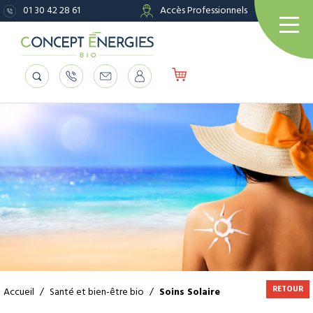
01 30 42 28 61
Accès Professionnels
RETOUR
Accueil
/
Santé et bien-être bio
/
Soins Solaire