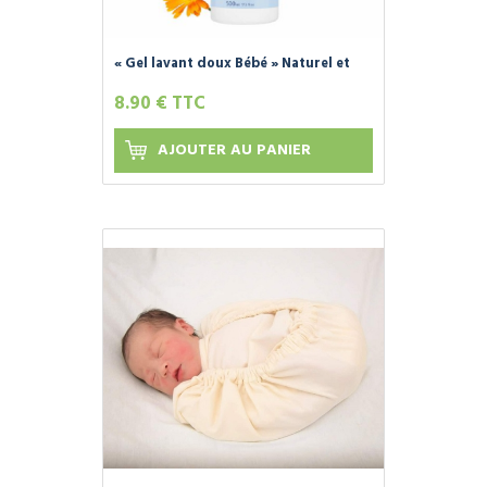
« Gel lavant doux Bébé » Naturel et
Bio - FLEURANCE NATURE -
8.90 € TTC
AJOUTER AU PANIER