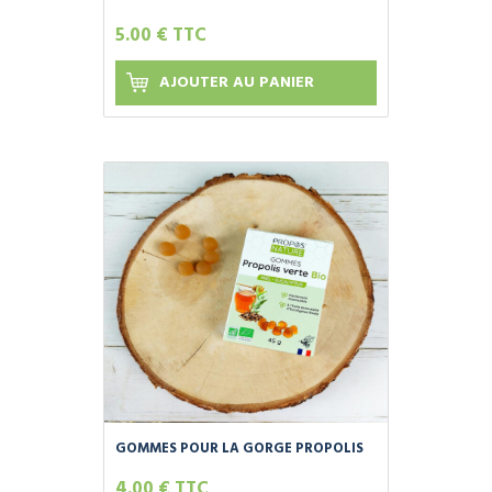
OLIGOÉLÉMENTSPIN SANS SUCRES
5.00 € TTC
AJOUTER AU PANIER
GOMMES POUR LA GORGE PROPOLIS
EUCALYPTUS ET MIEL BIO - 45G
4.00 € TTC