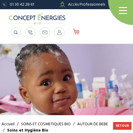
01 30 42 28 61
Accès Professionnels
Accueil
/
SOINS ET COSMETIQUES BIO
/
AUTOUR DE BEBE
RETOUR
/
Soins et Hygiène Bio