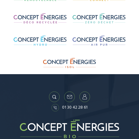
01 30 42 28 61