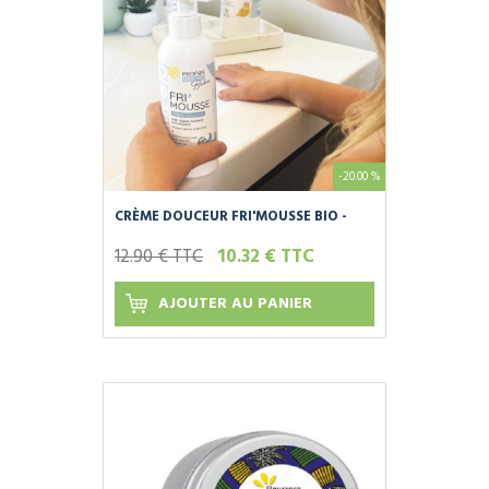
-20.00 %
CRÈME DOUCEUR FRI'MOUSSE BIO -
BÉBÉ
12.90 € TTC
10.32 € TTC
AJOUTER AU PANIER