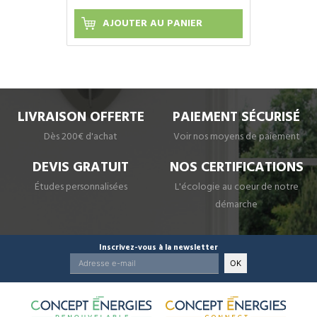
AJOUTER AU PANIER
LIVRAISON OFFERTE
PAIEMENT SÉCURISÉ
Dès 200€ d'achat
Voir nos moyens de paiement
DEVIS GRATUIT
NOS CERTIFICATIONS
Études personnalisées
L'écologie au coeur de notre
démarche
Inscrivez-vous à la newsletter
OK