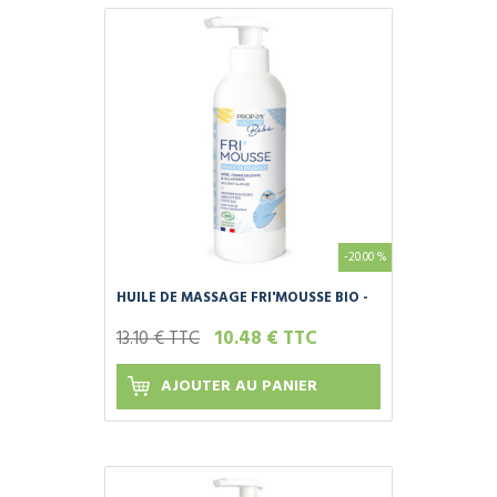
-20.00 %
HUILE DE MASSAGE FRI'MOUSSE BIO -
BÉBÉ - 200ML
13.10 € TTC
10.48 € TTC
AJOUTER AU PANIER