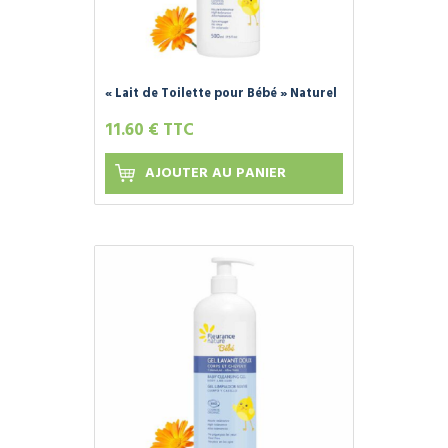
« Lait de Toilette pour Bébé » Naturel
et Bio - FLEURANCE NATURE -
11.60 € TTC
AJOUTER AU PANIER