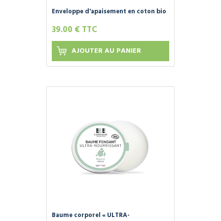
Enveloppe d'apaisement en coton bio
pour bain nouveau-nés - LILITITI
39.00 € TTC
AJOUTER AU PANIER
Baume corporel « ULTRA-