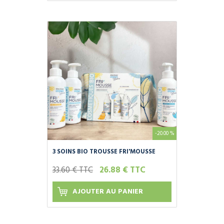
-20.00 %
3 SOINS BIO TROUSSE FRI'MOUSSE
BÉBÉ
33.60 € TTC
26.88 € TTC
AJOUTER AU PANIER