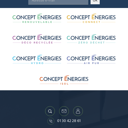
OK
01 30 42 28 61