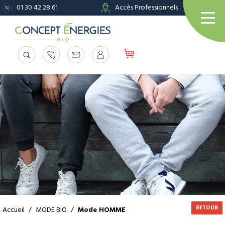
01 30 42 28 61
Accès Professionnels
RETOUR
Accueil
/
MODE BIO
/
Mode HOMME